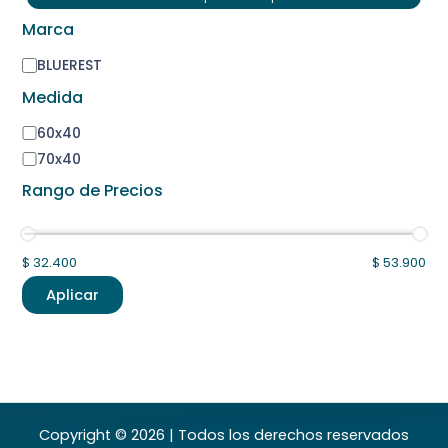
Marca
BLUEREST
Medida
60x40
70x40
Rango de Precios
$ 32.400
$ 53.900
Aplicar
Copyright © 2026 | Todos los derechos reservados