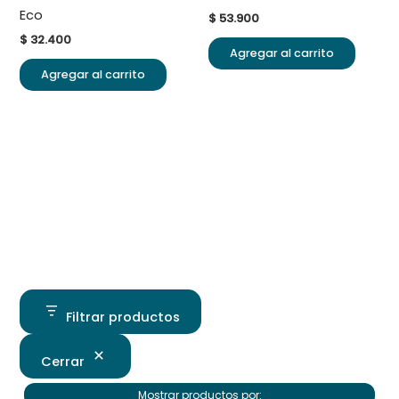
Eco
$
53.900
$
32.400
Agregar al carrito
Agregar al carrito
Filtrar productos
Cerrar
Mostrar productos por: