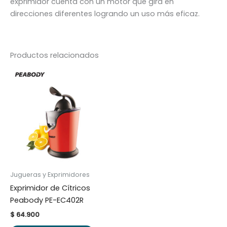
exprimidor cuenta con un motor que gira en
direcciones diferentes logrando un uso más eficaz.
Productos relacionados
Jugueras y Exprimidores
Exprimidor de Cítricos
Peabody PE-EC402R
$
64.900