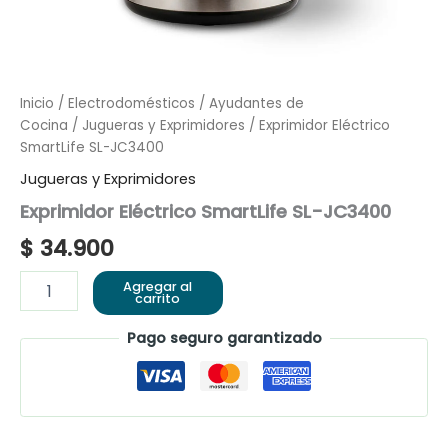
Inicio
/
Electrodomésticos
/
Ayudantes de
Cocina
/
Jugueras y Exprimidores
/ Exprimidor Eléctrico
SmartLife SL-JC3400
Jugueras y Exprimidores
Exprimidor Eléctrico SmartLife SL-JC3400
$
34.900
Agregar al
carrito
Pago seguro garantizado